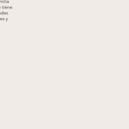
milia
 tiene
ades
es y