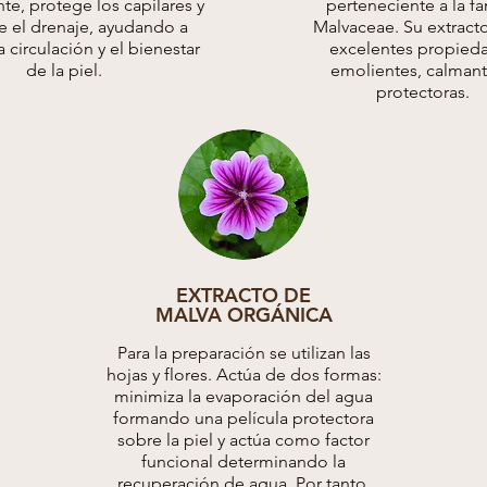
te, protege los capilares y
perteneciente a la fa
e el drenaje, ayudando a
Malvaceae. Su extracto
a circulación y el bienestar
excelentes propied
de la piel.
emolientes, calmant
protectoras.
EXTRACTO DE
MALVA ORGÁNICA
Para la preparación se utilizan las
hojas y flores. Actúa de dos formas:
minimiza la evaporación del agua
formando una película protectora
sobre la piel y actúa como factor
funcional determinando la
recuperación de agua. Por tanto,