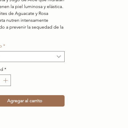
enen la piel luminosa y elástica.
ites de Aguacate y Rosa
ta nutren intensamente
o a prevenir la sequedad de la
o
*
ad
*
Agregar al carrito