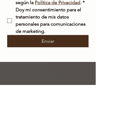
según la 
Política de Privacidad
.
*
Doy mi consentimiento para el 
tratamiento de mis datos 
personales para comunicaciones 
de marketing.
Enviar
ENVÍO
GRATIS
en Italia para pedidos superiores a 50 €
ENVÍO