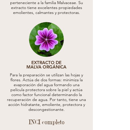
perteneciente a la familia Malvaceae. Su
extracto tiene excelentes propiedades
emolientes, calmantes y protectoras.
EXTRACTO DE
MALVA ORGÁNICA
Para la preparación se utilizan las hojas y
flores. Actúa de dos formas: minimiza la
evaporación del agua formando una
película protectora sobre la piel y actúa
como factor funcional determinando la
recuperación de agua. Por tanto, tiene una
acción hidratante, emoliente, protectora y
descongestionante.
INCI completo