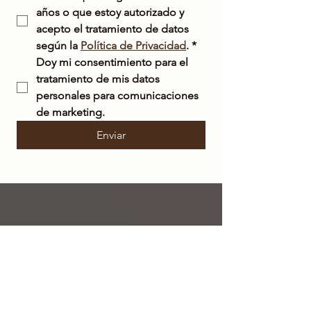
años o que estoy autorizado y 
acepto el tratamiento de datos 
según la 
Política de Privacidad
.
*
Doy mi consentimiento para el 
tratamiento de mis datos 
personales para comunicaciones 
de marketing.
Enviar
ENVÍO
GRATIS
en Italia para pedidos superiores a 50 €