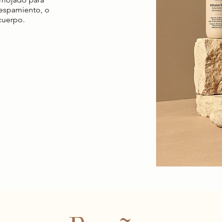
crespamiento, o
 cuerpo.