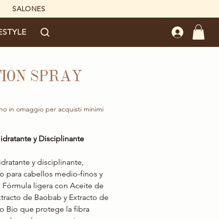
SALONES
ESTYLE
TION SPRAY
Precio
no in omaggio per acquisti minimi
idratante y Disciplinante
idratante y disciplinante,
o para cabellos medio-finos y
. Fórmula ligera con Aceite de
xtracto de Baobab y Extracto de
o Bio que protege la fibra