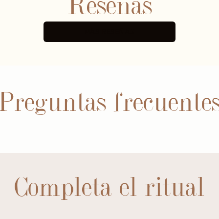
Reseñas
MÁS RESEÑAS
Preguntas frecuente
Completa el ritual